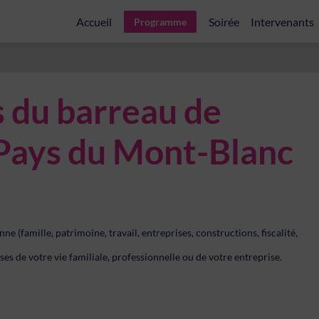
Accueil
Soirée
Intervenants
Programme
 du barreau de
 Pays du Mont-Blanc
e (famille, patrimoine, travail, entreprises, constructions, fiscalité,
ses de votre vie familiale, professionnelle ou de votre entreprise.