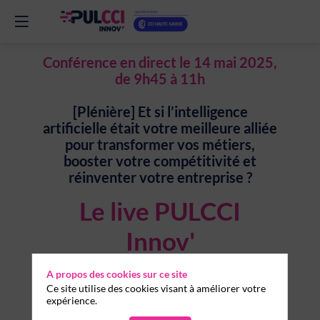
Conférence en direct le 14 mai 2025,
de 9h45 à 11h
[Plénière] Et si l’intelligence
artificielle était votre meilleure alliée
pour transformer vos métiers,
booster votre compétitivité et
réinventer votre entreprise ?
Le live PULCCI
Innov'
A propos des cookies sur ce site
Accédez au live Youtube
Ce site utilise des cookies visant à améliorer votre
expérience.